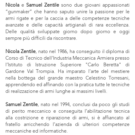
Nicola
e
Samuel Zentile
sono due giovani appassionati
“gunmaker” che hanno saputo unire la passione per le
armi rigate e per la caccia a delle competenze tecniche
avanzate e delle capacità artigianali di rara eccellenza.
Delle qualità sviluppate giorno dopo giorno e oggi
sempre più difficili da riscontrare.
Nicola Zentile
, nato nel 1986, ha conseguito il diploma di
Corso di Tecnico dell'Industria Meccanica Armiera presso
l’Istituto di Istruzione Superiore "Carlo Beretta" di
Gardone Val Trompia. Ha imparato l'arte del mestiere
nella bottega del grande maestro Celestino Torresani,
apprendendo ed affinando con la pratica tutte le tecniche
di realizzazione di armi lunghe ai massimi livelli.
Samuel Zentile
, nato nel 1994, conclusi da poco gli studi
di perito meccanico e conseguita l’abilitazione tecnica
alla costrizione e riparazione di armi, si è affiancato al
fratello arricchendo l’azienda di ulteriori competenze
meccaniche ed informatiche.