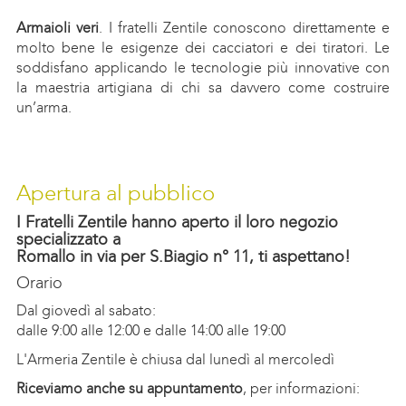
Armaioli veri
. I fratelli Zentile conoscono direttamente e
molto bene le esigenze dei cacciatori e dei tiratori. Le
soddisfano applicando le tecnologie più innovative con
la maestria artigiana di chi sa davvero come costruire
un’arma.
Apertura al pubblico
I Fratelli Zentile hanno aperto il loro negozio
specializzato a
Romallo in via per S.Biagio n° 11, ti aspettano!
Orario
Dal giovedì al sabato:
dalle 9:00 alle 12:00 e dalle 14:00 alle 19:00
L'Armeria Zentile è chiusa dal lunedì al mercoledì
Riceviamo anche su appuntamento
, per informazioni: